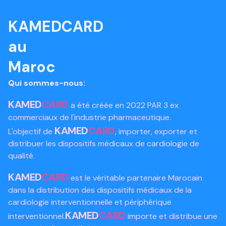
KAMEDCARD
au
Maroc
Qui sommes-nous:
KAMED
CARD
a été créée en 2022 PAR 3 ex
commerciaux de l'industrie pharmaceutique.
KAMED
CARD
L'objectif de
, importer, exporter et
distribuer les dispositifs médicaux de cardiologie de
qualité.
KAMED
CARD
est le véritable partenaire Marocain
dans la distribution des dispositifs médicaux de la
cardiologie interventionnelle et périphérique
KAMED
CARD
interventionnel.
importe et distribue une